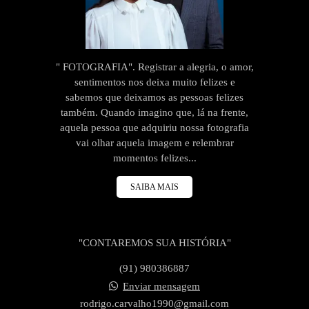
" FOTOGRAFIA". Registrar a alegria, o amor,
sentimentos nos deixa muito felizes e
sabemos que deixamos as pessoas felizes
também. Quando imagino que, lá na frente,
aquela pessoa que adquiriu nossa fotografia
vai olhar aquela imagem e relembrar
momentos felizes...
SAIBA MAIS
"CONTAREMOS SUA HISTÓRIA"
(91) 980386887
Enviar mensagem
rodrigo.carvalho1990@gmail.com