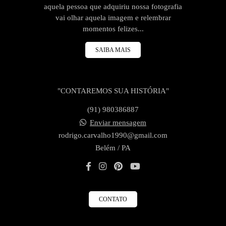
aquela pessoa que adquiriu nossa fotografia
vai olhar aquela imagem e relembrar
momentos felizes...
SAIBA MAIS
"CONTAREMOS SUA HISTÓRIA"
(91) 980386887
Enviar mensagem
rodrigo.carvalho1990@gmail.com
Belém / PA
CONTATO