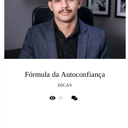
Fórmula da Autoconfiança
DICAS
29