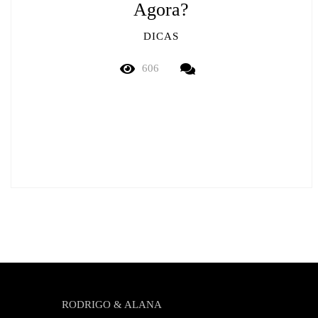
Agora?
DICAS
606
RODRIGO & ALANA