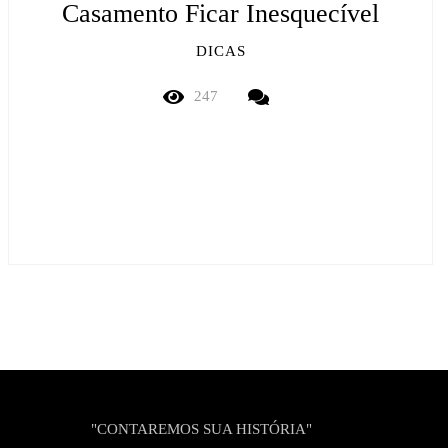
Casamento Ficar Inesquecível
DICAS
247
"CONTAREMOS SUA HISTÓRIA"