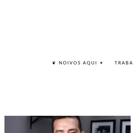
❦ NOIVOS AQUI ✴
TRAB