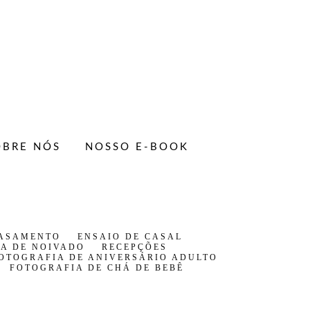
OBRE NÓS
NOSSO E-BOOK
CASAMENTO
ENSAIO DE CASAL
A DE NOIVADO
RECEPÇÕES
OTOGRAFIA DE ANIVERSÁRIO ADULTO
FOTOGRAFIA DE CHÁ DE BEBÊ