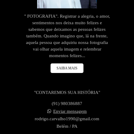
" FOTOGRAFIA". Registrar a alegria, o amor,
sentimentos nos deixa muito felizes e
sabemos que deixamos as pessoas felizes
também. Quando imagino que, lá na frente,
aquela pessoa que adquiriu nossa fotografia
vai olhar aquela imagem e relembrar
momentos felizes...
SAIBA MAIS
"CONTAREMOS SUA HISTÓRIA"
(91) 980386887
Enviar mensagem
rodrigo.carvalho1990@gmail.com
Belém / PA