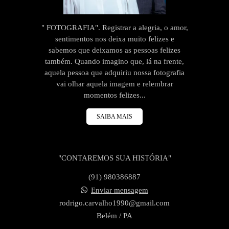
" FOTOGRAFIA". Registrar a alegria, o amor,
sentimentos nos deixa muito felizes e
sabemos que deixamos as pessoas felizes
também. Quando imagino que, lá na frente,
aquela pessoa que adquiriu nossa fotografia
vai olhar aquela imagem e relembrar
momentos felizes...
SAIBA MAIS
"CONTAREMOS SUA HISTÓRIA"
(91) 980386887
Enviar mensagem
rodrigo.carvalho1990@gmail.com
Belém / PA