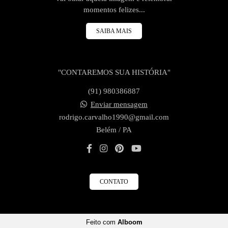
momentos felizes...
SAIBA MAIS
"CONTAREMOS SUA HISTÓRIA"
(91) 980386887
Enviar mensagem
rodrigo.carvalho1990@gmail.com
Belém / PA
CONTATO
Feito com
Alboom