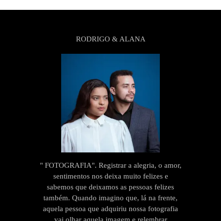
RODRIGO & ALANA
" FOTOGRAFIA". Registrar a alegria, o amor,
sentimentos nos deixa muito felizes e
sabemos que deixamos as pessoas felizes
também. Quando imagino que, lá na frente,
aquela pessoa que adquiriu nossa fotografia
vai olhar aquela imagem e relembrar