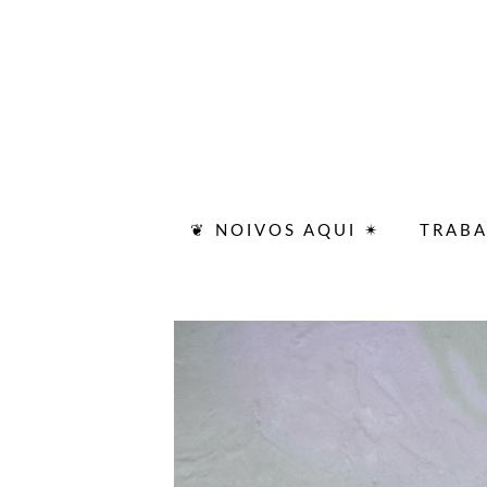
❦ NOIVOS AQUI ✴
TRAB