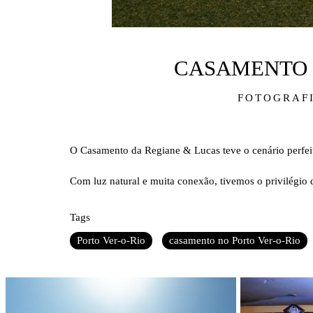
CASAMENTO N
FOTOGRAF
O Casamento da Regiane & Lucas teve o cenário perfeito
Com luz natural e muita conexão, tivemos o privilégio 
Tags
Porto Ver-o-Rio
casamento no Porto Ver-o-Rio