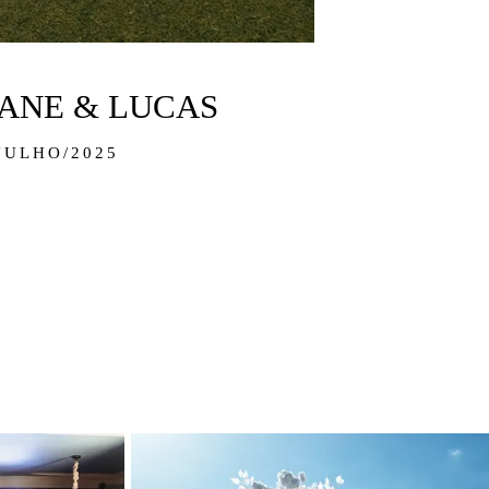
IANE & LUCAS
JULHO/2025