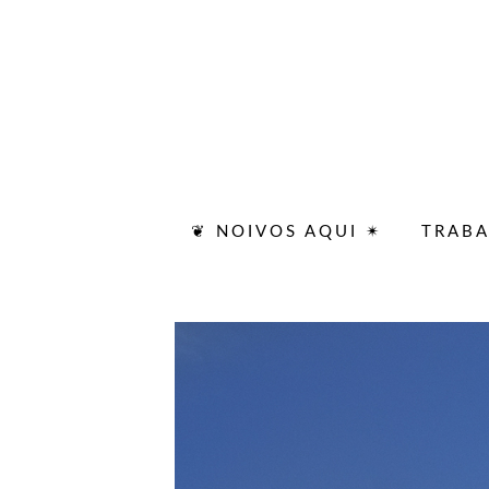
❦ NOIVOS AQUI ✴
TRAB