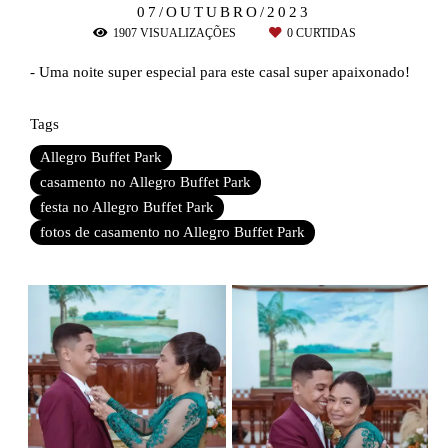
07/OUTUBRO/2023
1907
VISUALIZAÇÕES
0
CURTIDAS
- Uma noite super especial para este casal super apaixonado!
Tags
Allegro Buffet Park
casamento no Allegro Buffet Park
festa no Allegro Buffet Park
fotos de casamento no Allegro Buffet Park