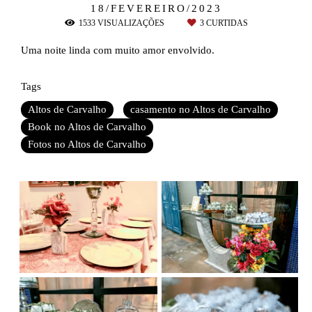
18/FEVEREIRO/2023
1533
VISUALIZAÇÕES
3
CURTIDAS
Uma noite linda com muito amor envolvido.
Tags
Altos de Carvalho
casamento no Altos de Carvalho
Book no Altos de Carvalho
Fotos no Altos de Carvalho