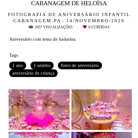
CABANAGEM DE HELOÍSA
FOTOGRAFIA DE ANIVERSÁRIO INFANTIL
CABANAGEM-PA
14/NOVEMBRO/2020
1657
VISUALIZAÇÕES
0
CURTIDAS
Aniversário com tema de bailarina.
Tags
1 ano
1 aninho
fotos de aniversário
aniversário de criança