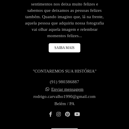
sentimentos nos deixa muito felizes e
sabemos que deixamos as pessoas felizes
também. Quando imagino que, lá na frente,
aquela pessoa que adquiriu nossa fotografia
vai olhar aquela imagem e relembrar
momentos felizes...
SAIBA MAIS
"CONTAREMOS SUA HISTÓRIA"
(91) 980386887
Enviar mensagem
rodrigo.carvalho1990@gmail.com
Belém / PA