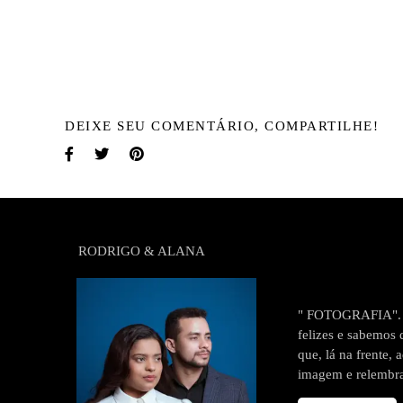
DEIXE SEU COMENTÁRIO, COMPARTILHE!
RODRIGO & ALANA
" FOTOGRAFIA". Re
felizes e sabemos
que, lá na frente,
imagem e relembra