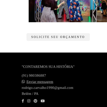
SOLICITE SEU ORÇAMENTO
"CONTAREMOS SUA HISTÓRIA"
(91) 980386887
Enviar mensagem
rodrigo.carvalho1990@gmail.com
Belém / PA