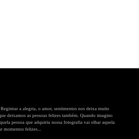
gistrar a alegria, o amor, sentimentos nos deixa muito
 que deixamos as pessoas felizes também. Quando imagino
 aquela pessoa que adquiriu nossa fotografia vai olhar aquela
r momentos felizes...