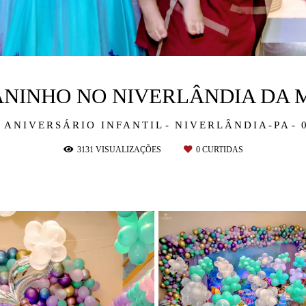
 ANINHO NO NIVERLÂNDIA DA 
 ANIVERSÁRIO INFANTIL
NIVERLÂNDIA-PA
3131
VISUALIZAÇÕES
0
CURTIDAS