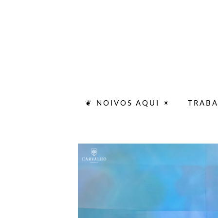
❦ NOIVOS AQUI ✴
TRAB