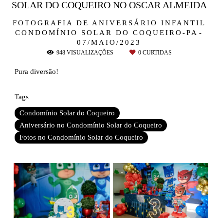
SOLAR DO COQUEIRO NO OSCAR ALMEIDA
FOTOGRAFIA DE ANIVERSÁRIO INFANTIL
CONDOMÍNIO SOLAR DO COQUEIRO-PA
07/MAIO/2023
948
VISUALIZAÇÕES
0
CURTIDAS
Pura diversão!
Tags
Condomínio Solar do Coqueiro
Aniversário no Condomínio Solar do Coqueiro
Fotos no Condomínio Solar do Coqueiro