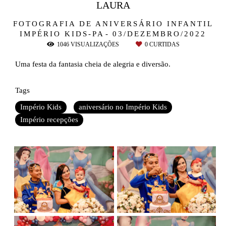
LAURA
FOTOGRAFIA DE ANIVERSÁRIO INFANTIL
IMPÉRIO KIDS-PA
03/DEZEMBRO/2022
1046
VISUALIZAÇÕES
0
CURTIDAS
Uma festa da fantasia cheia de alegria e diversão.
Tags
Império Kids
aniversário no Império Kids
Império recepções