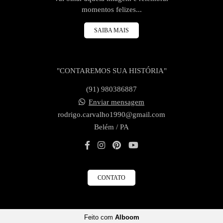
momentos felizes...
SAIBA MAIS
"CONTAREMOS SUA HISTÓRIA"
(91) 980386887
Enviar mensagem
rodrigo.carvalho1990@gmail.com
Belém / PA
CONTATO
Feito com
Alboom