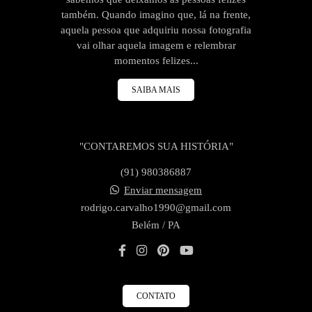
também. Quando imagino que, lá na frente,
aquela pessoa que adquiriu nossa fotografia
vai olhar aquela imagem e relembrar
momentos felizes...
SAIBA MAIS
"CONTAREMOS SUA HISTÓRIA"
(91) 980386887
Enviar mensagem
rodrigo.carvalho1990@gmail.com
Belém / PA
CONTATO