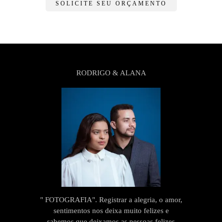
SOLICITE SEU ORÇAMENTO
RODRIGO & ALANA
" FOTOGRAFIA". Registrar a alegria, o amor,
sentimentos nos deixa muito felizes e
sabemos que deixamos as pessoas felizes