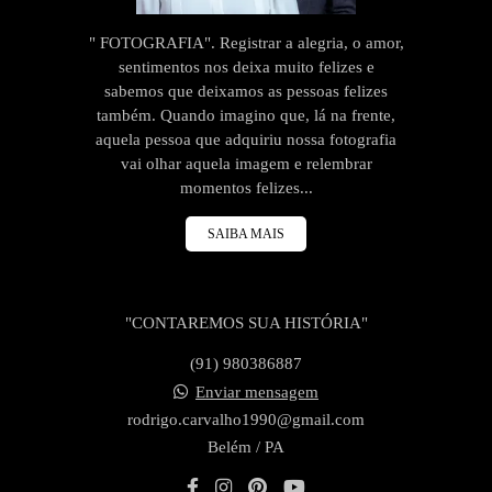
" FOTOGRAFIA". Registrar a alegria, o amor,
sentimentos nos deixa muito felizes e
sabemos que deixamos as pessoas felizes
também. Quando imagino que, lá na frente,
aquela pessoa que adquiriu nossa fotografia
vai olhar aquela imagem e relembrar
momentos felizes...
SAIBA MAIS
"CONTAREMOS SUA HISTÓRIA"
(91) 980386887
Enviar mensagem
rodrigo.carvalho1990@gmail.com
Belém / PA