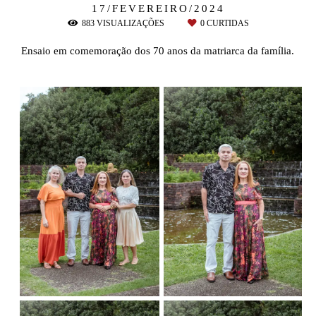
17/FEVEREIRO/2024
883
VISUALIZAÇÕES
0
CURTIDAS
Ensaio em comemoração dos 70 anos da matriarca da família.