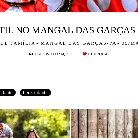
NTIL NO MANGAL DAS GARÇAS
 DE FAMÍLIA
MANGAL DAS GARÇAS-PA
05/M
1728
VISUALIZAÇÕES
0
CURTIDAS
nfantil
book infantil