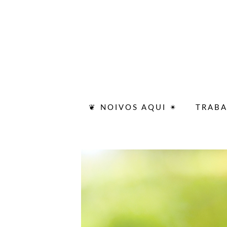
❦ NOIVOS AQUI ✴
TRAB