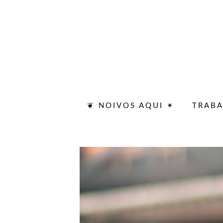
❦ NOIVOS AQUI ✴
TRAB