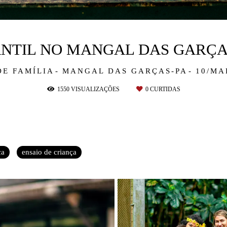
ANTIL NO MANGAL DAS GARÇA
DE FAMÍLIA
MANGAL DAS GARÇAS-PA
10/MA
1550
VISUALIZAÇÕES
0
CURTIDAS
ça
ensaio de criança