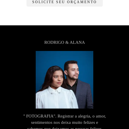
SOLICITE SEU ORÇAMENTO
RODRIGO & ALANA
" FOTOGRAFIA". Registrar a alegria, o amor,
sentimentos nos deixa muito felizes e
sabemos que deixamos as pessoas felizes