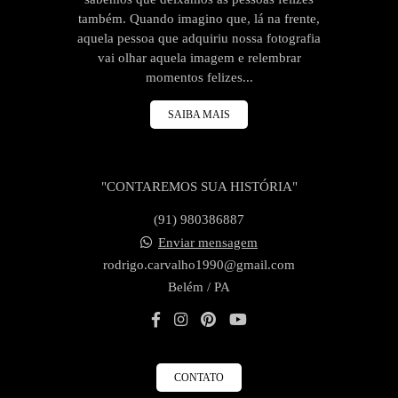
também. Quando imagino que, lá na frente,
aquela pessoa que adquiriu nossa fotografia
vai olhar aquela imagem e relembrar
momentos felizes...
SAIBA MAIS
"CONTAREMOS SUA HISTÓRIA"
(91) 980386887
Enviar mensagem
rodrigo.carvalho1990@gmail.com
Belém / PA
CONTATO