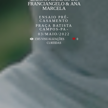
FRANCIANGELO & ANA
MARCELA
ENSAIO PRÉ-
CASAMENTO
PRAÇA BATISTA
CAMPOS-PA
03/MAIO/2022
1595
VISUALIZAÇÕES
0
CURTIDAS